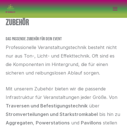
Zum
Inhalt
Zubehör
springen
Das passende Zubehör für Dein Event
Professionelle Veranstaltungstechnik besteht nicht
nur aus Ton-, Licht- und Effekttechnik. Oft sind es
die Komponenten im Hintergrund, die für einen
sicheren und reibungslosen Ablauf sorgen.
Mit unserem Zubehör bieten wir die passende
Infrastruktur für Veranstaltungen jeder Größe. Von
Traversen und Befestigungstechnik
über
Stromverteilungen und Starkstromkabel
bis hin zu
Aggregaten
,
Powerstations
und
Pavillons
stellen